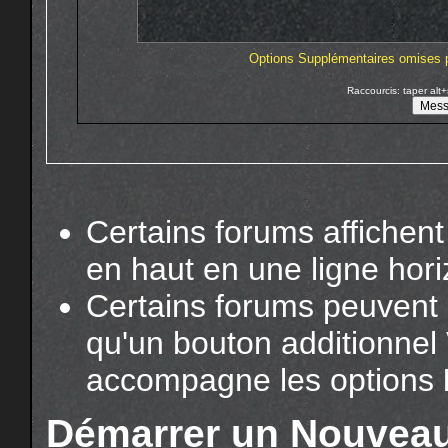
Options Supplémentaires omises po
Raccourcis: taper alt+
Certains forums affichent 
en haut en une ligne hor
Certains forums peuvent ê
qu'un bouton additionnel
accompagne les options
Démarrer un Nouvea