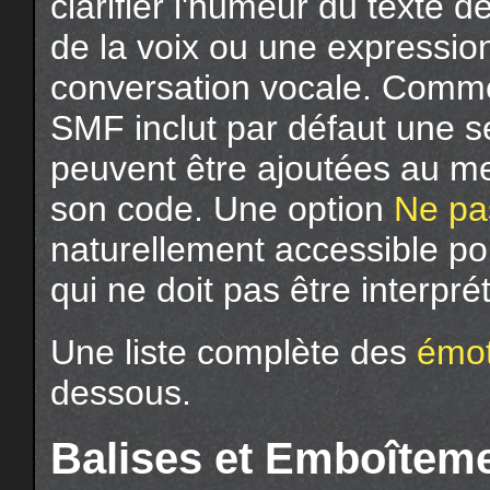
clarifier l'humeur du texte 
de la voix ou une expressio
conversation vocale. Comme 
SMF inclut par défaut une s
peuvent être ajoutées au m
son code. Une option
Ne pas
naturellement accessible pou
qui ne doit pas être interp
Une liste complète des
émot
dessous.
Balises et Emboîteme