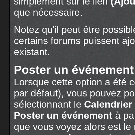
simplement sur le lien
(Ajou
que nécessaire.
Notez qu'il peut être possibl
certains forums puissent aj
existant.
Poster un événement 
Lorsque cette option a été c
par défaut), vous pouvez p
sélectionnant le
Calendrier
Poster un événement
à par
que vous voyez alors est 