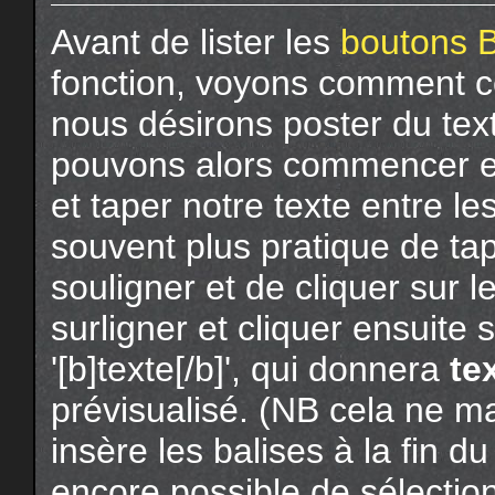
Avant de lister les
boutons 
fonction, voyons comment c
nous désirons poster du tex
pouvons alors commencer en
et taper notre texte entre les
souvent plus pratique de tap
souligner et de cliquer sur le
surligner et cliquer ensuite s
'[b]texte[/b]', qui donnera
te
prévisualisé. (NB cela ne m
insère les balises à la fin 
encore possible de sélectionn