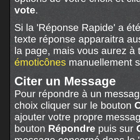
vote
.
Si la 'Réponse Rapide' a ét
texte réponse apparaitra au
la page, mais vous aurez à 
émoticônes
manuellement si 
Citer un Message
Pour répondre à un message
choix cliquer sur le bouton
C
ajouter votre propre message
bouton
Répondre
puis sur
message concerné dans le '