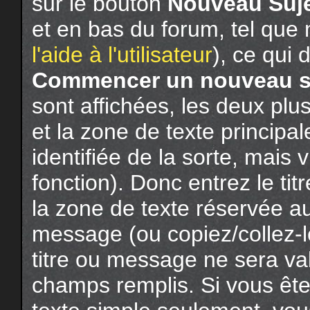
sur le bouton
Nouveau Suj
et en bas du forum, tel que
l'aide à l'utilisateur
), ce qui 
Commencer un nouveau s
sont affichées, les deux pl
et la zone de texte principa
identifiée de la sorte, mais v
fonction). Donc entrez le tit
la zone de texte réservée a
message (ou copiez/collez-l
titre ou message ne sera va
champs remplis. Si vous ête