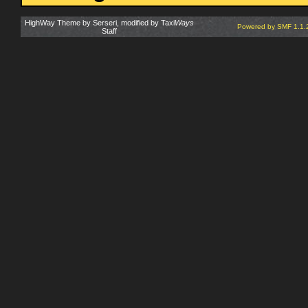
HighWay Theme by Serseri, modified by Taxi
Ways
Powered by SMF 1.1.
Staff