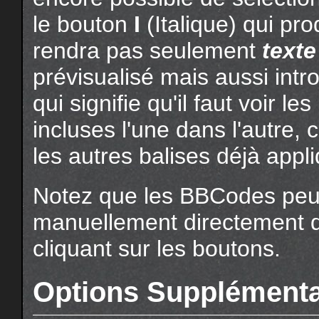
le bouton
I
(Italique) qui produ
rendra pas seulement
texte
prévisualisé mais aussi intr
qui signifie qu'il faut voir l
incluses l'une dans l'autre, c
les autres balises déjà appl
Notez que les BBCodes peuv
manuellement directement da
cliquant sur les boutons.
Options Supplémenta