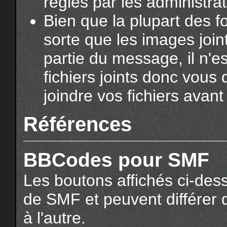
réglés par les administra
Bien que la plupart des f
sorte que les images joi
partie du message, il n'e
fichiers joints donc vous 
joindre vos fichiers avan
Références
BBCodes pour SMF
Les boutons affichés ci-dess
de SMF et peuvent différer d
à l'autre.