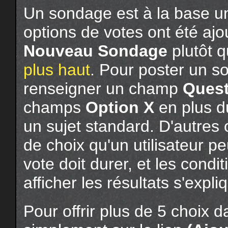
Un sondage est à la base un
options de votes ont été ajo
Nouveau Sondage
plutôt 
plus haut
. Pour poster un s
renseigner un champ
Quest
champs
Option X
en plus 
un sujet standard. D'autres
de choix qu'un utilisateur p
vote doit durer, et les condi
afficher les résultats s'expl
Pour offrir plus de 5 choix 