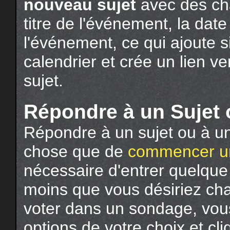
nouveau sujet
avec des ch
titre de l'événement, la date
l'événement, ce qui ajoute
calendrier et crée un lien 
sujet.
Répondre à un Sujet
Répondre à un sujet ou à 
chose que de
commencer un
nécessaire d'entrer quelqu
moins que vous désiriez cha
voter dans un sondage, vous 
options de votre choix et cl