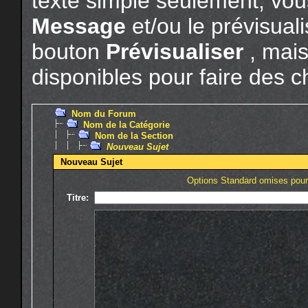
texte simple seulement, vou
Message
et/ou le prévisuali
bouton
Prévisualiser
, mais
disponibles pour faire des c
Nom du Forum
Nom de la Catégorie
Nom de la Section
Nouveau Sujet
Nouveau Sujet
Options Standard omises pour 
Titre: